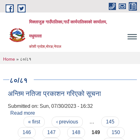
Skip to main content
मिक्लाजुङ गाउँपालिका,गाउँ कार्यपालिकाको कार्यालय,
मधुमल्ला
कोशी प्रदेश,मोरङ,नेपाल
You are here
Home
» ८०/८१
८०/८१
अन्तिम नतिजा प्रकाशन गरिएको सूचना
Submitted on:
Sun, 07/30/2023 - 16:32
Read more
about अन्तिम नतिजा प्रकाशन गरिएको सूचना
Pages
« first
‹ previous
…
145
146
147
148
149
150