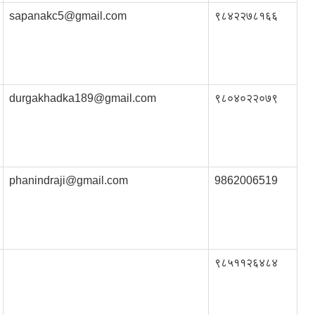
sapanakc5@gmail.com
९८४२२७८१६६
durgakhadka189@gmail.com
९८०४०२२०७९
phanindraji@gmail.com
9862006519
९८५११२६४८४