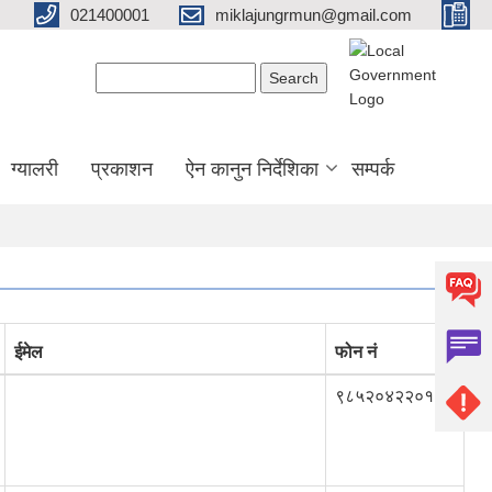
021400001
miklajungrmun@gmail.com
Search form
Search
ग्यालरी
प्रकाशन
ऐन कानुन निर्देशिका
सम्पर्क
ईमेल
फोन नं
९८५२०४२२०१