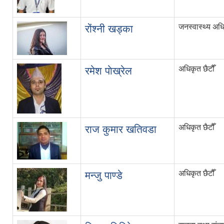
जनस्वास्थ्य अध
रोंश्नी खड्का
अधिकृत छैटौँ
रमेश पाेख्रेल
अधिकृत छैटौँ
राज कुमार खतिवडा
अधिकृत छैटौँ
मन्जु पाण्डे