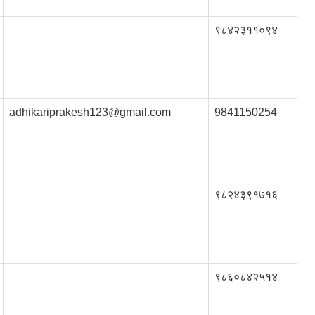
९८४२३११०९४
adhikariprakesh123@gmail.com
9841150254
९८२४३९१७१६
९८६०८४२५१४