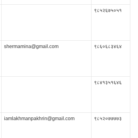
९८५२६७५०५१
shermamina@gmail.com
९८६०६८३४६४
९८४१३५१६४६
iamlakhmanpakhrin@gmail.com
९८५२०७७७७३