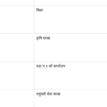
शिक्षा
कृषि शाखा
वडा न ९ को कार्यालय
पशुपंक्षी सेवा शाखा