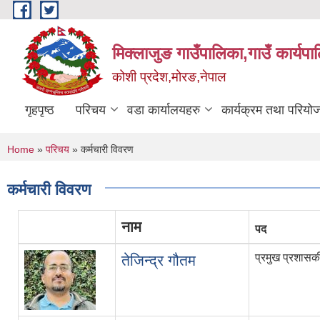
Skip to main content
मिक्लाजुङ गाउँपालिका,गाउँ कार्यपा
कोशी प्रदेश,मोरङ,नेपाल
गृहपृष्ठ
परिचय
वडा कार्यालयहरु
कार्यक्रम तथा परियो
You are here
Home
»
परिचय
» कर्मचारी विवरण
कर्मचारी विवरण
नाम
पद
प्रमुख प्रशास
तेजिन्द्र गौतम