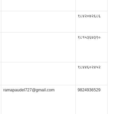
९८४२०७२६८६
९८१५३६७३९०
९८४४६०२४५२
ramapaudel727@gmail.com
9824936529