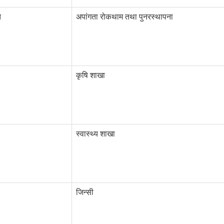
त
अपांगता रोकथाम तथा पुनरस्थापना
कृषि शाखा
स्वास्थ्य शाखा
जिन्सी