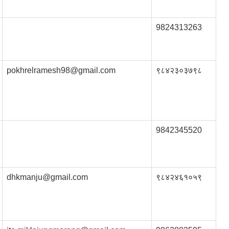
9824313263
pokhrelramesh98@gmail.com
९८४२३०३७९८
9842345520
dhkmanju@gmail.com
९८४२४६१०५९