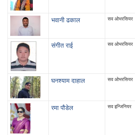
सव ओभरसियर
भवानी ढकाल
सव ओभरसियर
संगीत राई
सव ओभरसियर
घनश्याम दाहाल
सव इन्जिनियर
रमा पौडेल