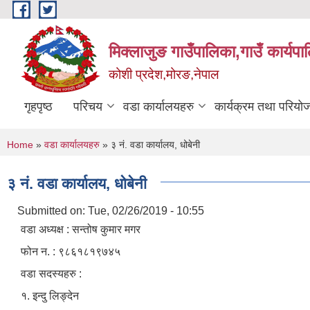
Skip to main content
मिक्लाजुङ गाउँपालिका,गाउँ कार्यपा
कोशी प्रदेश,मोरङ,नेपाल
गृहपृष्ठ
परिचय
वडा कार्यालयहरु
कार्यक्रम तथा परियो
You are here
Home
»
वडा कार्यालयहरु
» ३ नं. वडा कार्यालय, धोबेनी
३ नं. वडा कार्यालय, धोबेनी
Submitted on:
Tue, 02/26/2019 - 10:55
वडा अध्यक्ष : सन्तोष कुमार मगर
फोन न. : ९८६१८१९७४५
वडा सदस्यहरु :
१. इन्दु लिङ्देन