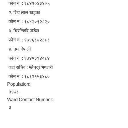
फोन न. : ९८४२०४३४०५
२. शिव लाल खड्का
फोन न. : ९८४२०९२८२०
३. चिरन्जिवि पौडेल
फोन न. : ९७४६८७२८८८
४. उमा नेपाली
फोन न. : ९७४५३१४०८४
वडा सचिव : महेनद्र भण्डारी
फोन न. : ९८६२१५३४८०
Population:
३४७८
Ward Contact Number:
३