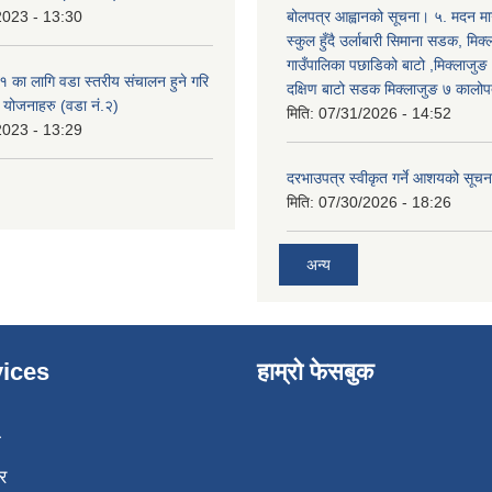
2023 - 13:30
बोलपत्र आह्वानको सूचना। ५. मदन मार
स्कुल हुँदै उर्लाबारी सिमाना सडक, मिक
गाउँपालिका पछाडिको बाटो ,मिक्लाजुङ
का लागि वडा स्तरीय संचालन हुने गरि
दक्षिण बाटो सडक मिक्लाजुङ ७ कालोपत
ा योजनाहरु (वडा नं.२)
मिति:
07/31/2026 - 14:52
2023 - 13:29
दरभाउपत्र स्वीकृत गर्ने आशयको सूच
मिति:
07/30/2026 - 18:26
अन्य
ices
हाम्रो फेसबुक
ा
र