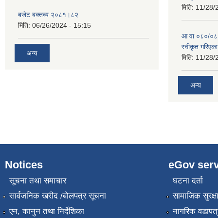
मिति:
11/28/
बजेट बक्तव्य २०८१।८२
मिति:
06/26/2024 - 15:15
आ वा ०८०/०८१ 
स्वीकृत गरिएक
अन्य
मिति:
11/28/
अन्य
Notices
eGov serv
सूचना तथा समाचार
घटना दर्ता
सार्वजनिक खरीद /बोलपत्र सूचना
सामाजिक सुरक्ष
एन, कानुन तथा निर्देशिका
नागरिक वडापत्