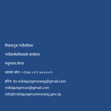
मिक्लाजुङ गाउँपालिका
गाउँकार्यपालिकाको कार्यालय
मधुमल्ला,मोरङ
सम्पर्क फोन: +९७७ ०२१ ४००००१
इमेल:
ito.miklajungmorang@gmail.com
miklajungrmun@gmail.com
info@miklajungmunmorang.gov.np