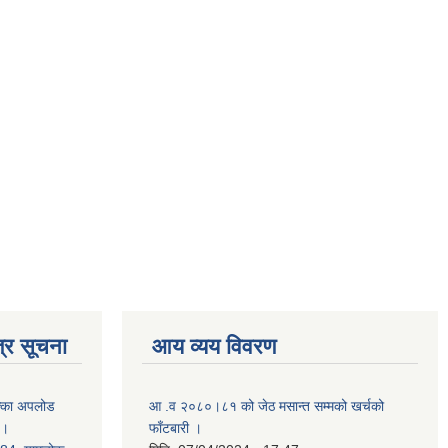
्र सूचना
आय व्यय विवरण
क्का अपलोड
आ .व २०८०।८१ को जेठ मसान्त सम्मको खर्चको
 ।
फाँटबारी ।