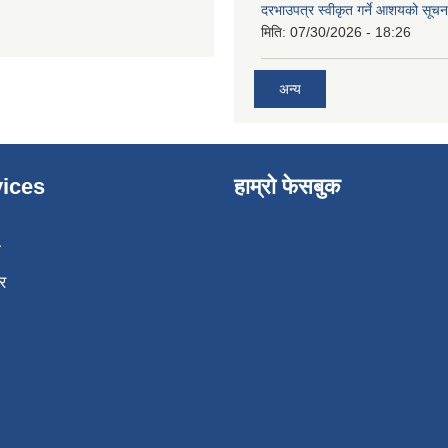
दरभाउपत्र स्वीकृत गर्ने आशयको सूच
मिति:
07/30/2026 - 18:26
अन्य
ices
हाम्रो फेसबुक
ा
र