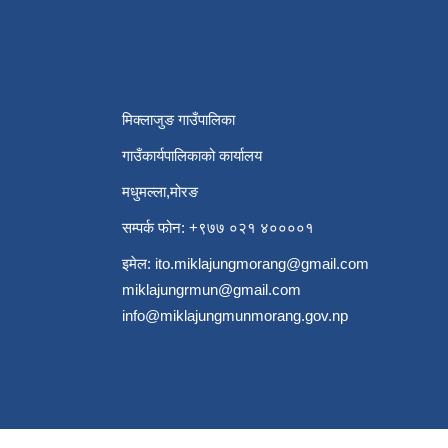
मिक्लाजुङ गाउँपालिका
गाउँकार्यपालिकाको कार्यालय
मधुमल्ला,मोरङ
सम्पर्क फोन: +९७७ ०२१ ४००००१
इमेल:
ito.miklajungmorang@gmail.com
miklajungrmun@gmail.com
info@miklajungmunmorang.gov.np