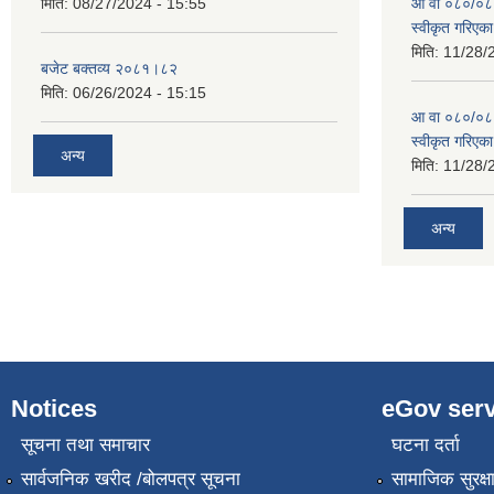
मिति:
08/27/2024 - 15:55
आ वा ०८०/०८१ 
स्वीकृत गरिएक
मिति:
11/28/
बजेट बक्तव्य २०८१।८२
मिति:
06/26/2024 - 15:15
आ वा ०८०/०८१ 
स्वीकृत गरिएक
अन्य
मिति:
11/28/
अन्य
Notices
eGov serv
सूचना तथा समाचार
घटना दर्ता
सार्वजनिक खरीद /बोलपत्र सूचना
सामाजिक सुरक्ष