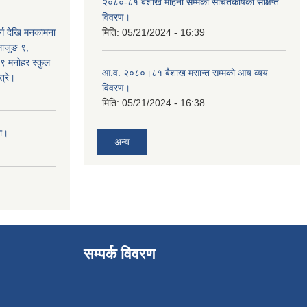
२०८०-८१ बैशाख महिना सम्मको संचितकोषको संक्षिप्त
विवरण।
्ग देखि मनकामना
मिति:
05/21/2024 - 16:39
्लाजुङ ९,
 ९ मनोहर स्कुल
आ.व. २०८०।८१ बैशाख मसान्त सम्मको आय व्यय
्रे।
विवरण।
मिति:
05/21/2024 - 16:38
ना।
अन्य
सम्पर्क विवरण