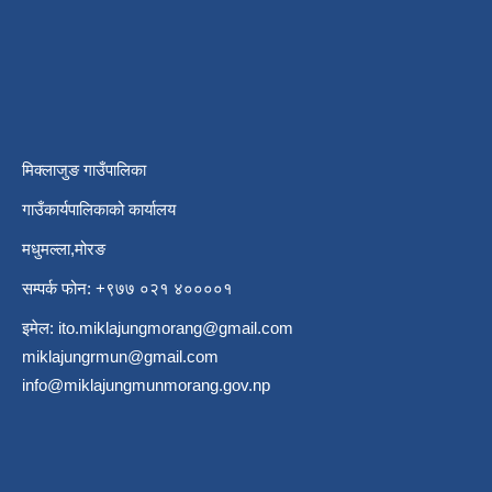
मिक्लाजुङ गाउँपालिका
गाउँकार्यपालिकाको कार्यालय
मधुमल्ला,मोरङ
सम्पर्क फोन: +९७७ ०२१ ४००००१
इमेल:
ito.miklajungmorang@gmail.com
miklajungrmun@gmail.com
info@miklajungmunmorang.gov.np