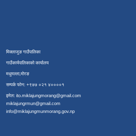
मिक्लाजुङ गाउँपालिका
गाउँकार्यपालिकाको कार्यालय
मधुमल्ला,मोरङ
सम्पर्क फोन: +९७७ ०२१ ४००००१
इमेल:
ito.miklajungmorang@gmail.com
miklajungrmun@gmail.com
info@miklajungmunmorang.gov.np