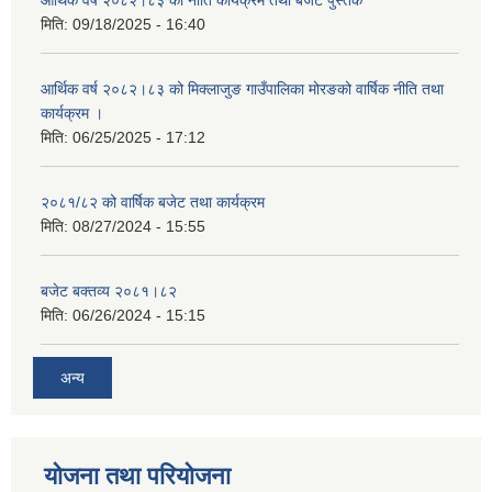
आर्थिक वर्ष २०८२।८३ को नीति कार्यक्रम तथा बजेट पुस्तक
मिति:
09/18/2025 - 16:40
आर्थिक वर्ष २०८२।८३ को मिक्लाजुङ गाउँपालिका मोरङको वार्षिक नीति तथा
कार्यक्रम ।
मिति:
06/25/2025 - 17:12
२०८१/८२ को वार्षिक बजेट तथा कार्यक्रम
मिति:
08/27/2024 - 15:55
बजेट बक्तव्य २०८१।८२
मिति:
06/26/2024 - 15:15
अन्य
योजना तथा परियोजना