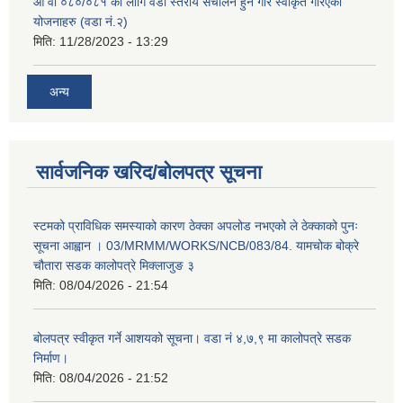
आ वा ०८०/०८१ का लागि वडा स्तरीय संचालन हुने गरि स्वीकृत गरिएका
योजनाहरु (वडा नं.२)
मिति:
11/28/2023 - 13:29
अन्य
सार्वजनिक खरिद/बोलपत्र सूचना
स्टमको प्राविधिक समस्याको कारण ठेक्का अपलोड नभएको ले ठेक्काको पुनः
सूचना आह्वान । 03/MRMM/WORKS/NCB/083/84. यामचोक बोक्रे
चौतारा सडक कालोपत्रे मिक्लाजुङ ३
मिति:
08/04/2026 - 21:54
बोलपत्र स्वीकृत गर्ने आशयको सूचना। वडा नं ४,७,९ मा कालोपत्रे सडक
निर्माण।
मिति:
08/04/2026 - 21:52