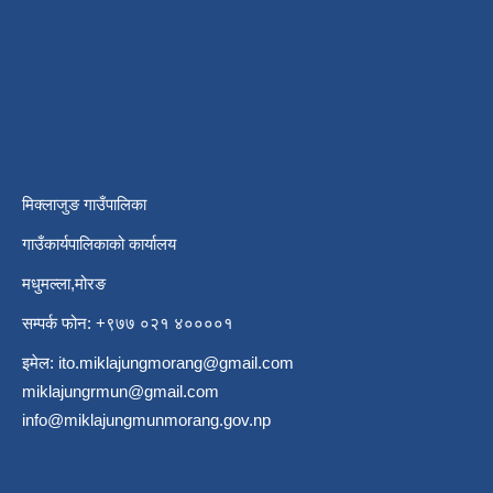
मिक्लाजुङ गाउँपालिका
गाउँकार्यपालिकाको कार्यालय
मधुमल्ला,मोरङ
सम्पर्क फोन: +९७७ ०२१ ४००००१
इमेल:
ito.miklajungmorang@gmail.com
miklajungrmun@gmail.com
info@miklajungmunmorang.gov.np