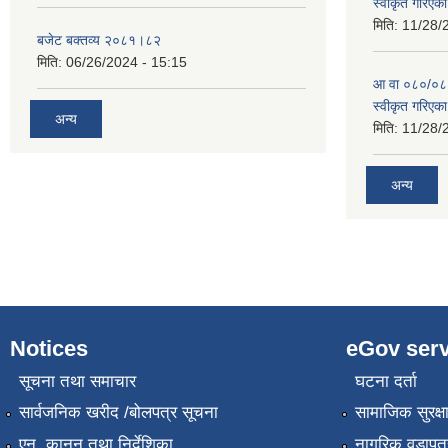
स्वीकृत गरिएक
मिति:
11/28/
बजेट बक्तव्य २०८१।८२
मिति:
06/26/2024 - 15:15
आ वा ०८०/०८१ 
स्वीकृत गरिएक
अन्य
मिति:
11/28/
अन्य
Notices
eGov serv
सूचना तथा समाचार
घटना दर्ता
सार्वजनिक खरीद /बोलपत्र सूचना
सामाजिक सुरक्ष
एन, कानुन तथा निर्देशिका
नागरिक वडापत्