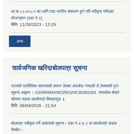
आ वा ०८०/०८१ का लागि वडा स्तरीय संचालन हुने गरि स्वीकृत गरिएका
योजनाहरु (वडा नं.२)
मिति:
11/28/2023 - 13:29
अन्य
सार्वजनिक खरिद/बोलपत्र सूचना
स्टमको प्राविधिक समस्याको कारण ठेक्का अपलोड नभएको ले ठेक्काको पुनः
सूचना आह्वान । 03/MRMM/WORKS/NCB/083/84. यामचोक बोक्रे
चौतारा सडक कालोपत्रे मिक्लाजुङ ३
मिति:
08/04/2026 - 21:54
बोलपत्र स्वीकृत गर्ने आशयको सूचना। वडा नं ४,७,९ मा कालोपत्रे सडक
निर्माण।