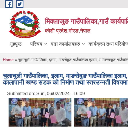
Skip to main content
मिक्लाजुङ गाउँपालिका,गाउँ कार्यपा
कोशी प्रदेश,मोरङ,नेपाल
गृहपृष्ठ
परिचय
वडा कार्यालयहरु
कार्यक्रम तथा परियो
You are here
Home
» चुलाचुली गाउँपालिका, इलाम, माङसेबुङ गाउँपालिका इलाम, र मिक्लाजुङ गाउँप
चुलाचुली गाउँपालिका, इलाम, माङसेबुङ गाउँपालिका इलाम
कालापानी खण्ड सडक को निर्माण तथा स्तरउन्नती विष
Submitted on:
Sun, 06/02/2024 - 16:09