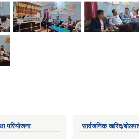
था परियोजना
सार्वजनिक खरिद/बोलपत