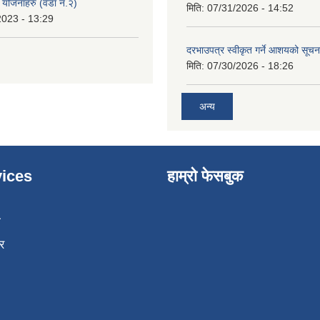
ा योजनाहरु (वडा नं.२)
मिति:
07/31/2026 - 14:52
2023 - 13:29
दरभाउपत्र स्वीकृत गर्ने आशयको सूच
मिति:
07/30/2026 - 18:26
अन्य
ices
हाम्रो फेसबुक
ा
र