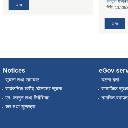
स्वीकृत गरिएक
अन्य
मिति:
11/28/
अन्य
Notices
eGov serv
सूचना तथा समाचार
घटना दर्ता
सार्वजनिक खरीद /बोलपत्र सूचना
सामाजिक सुरक्ष
एन, कानुन तथा निर्देशिका
नागरिक वडापत्
कर तथा शुल्कहरु