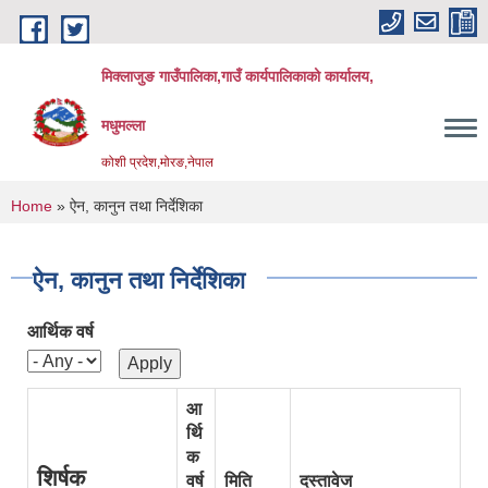
Skip to main content
मिक्लाजुङ गाउँपालिका,गाउँ कार्यपालिकाको कार्यालय,
मधुमल्ला
कोशी प्रदेश,मोरङ,नेपाल
You are here
Home
» ऐन, कानुन तथा निर्देशिका
ऐन, कानुन तथा निर्देशिका
आर्थिक वर्ष
आ
र्थि
क
शिर्षक
वर्ष
मिति
दस्तावेज