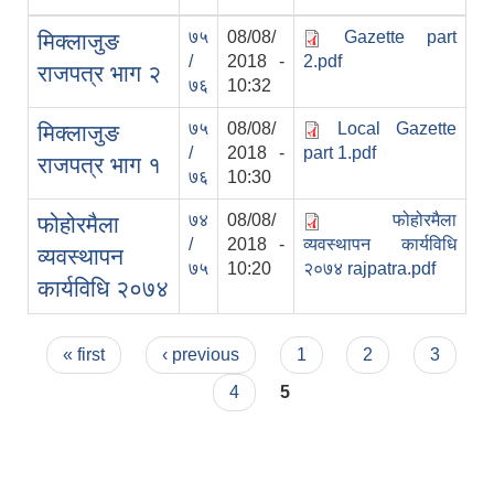
७५
08/08/
Gazette part
मिक्लाजुङ
/
2018 -
2.pdf
राजपत्र भाग २
७६
10:32
७५
08/08/
Local Gazette
मिक्लाजुङ
/
2018 -
part 1.pdf
राजपत्र भाग १
७६
10:30
७४
08/08/
फोहोरमैला
फोहोरमैला
/
2018 -
व्यवस्थापन कार्यविधि
व्यवस्थापन
७५
10:20
२०७४ rajpatra.pdf
कार्यविधि २०७४
Pages
« first
‹ previous
1
2
3
4
5