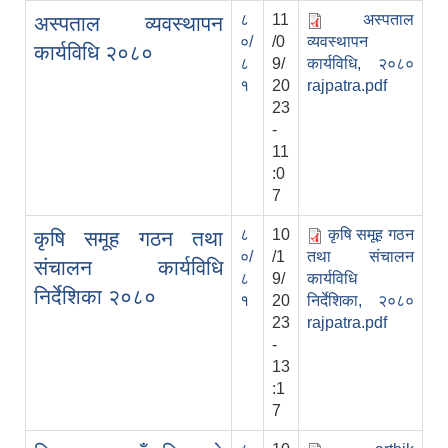
८
11
अस्पताल
अस्पताल व्यवस्थापन
०/
/0
व्यवस्थापन
कार्यविधि २०८०
८
9/
कार्यविधि, २०८०
१
20
rajpatra.pdf
23
-
11
:0
7
८
10
कृषि समूह गठन
कृषि समूह गठन तथा
०/
/1
तथा संचालन
संचालन कार्यविधि
८
9/
कार्यविधि
निर्देशिका २०८०
१
20
निर्देशिका, २०८०
23
rajpatra.pdf
-
13
:1
7