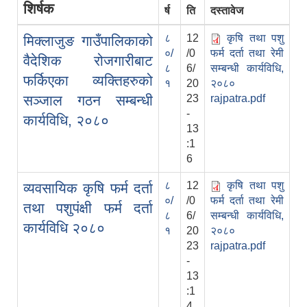
शिर्षक
र्ष
ति
दस्तावेज
८
12
कृषि तथा पशु
मिक्लाजुङ गाउँपालिकाको
०/
/0
फर्म दर्ता तथा रेमी
वैदेशिक रोजगारीबाट
८
6/
सम्बन्धी कार्यविधि,
फर्किएका व्यक्तिहरुको
१
20
२०८०
सञ्जाल गठन सम्बन्धी
23
rajpatra.pdf
-
कार्यविधि, २०८०
13
:1
6
८
12
कृषि तथा पशु
व्यवसायिक कृषि फर्म दर्ता
०/
/0
फर्म दर्ता तथा रेमी
तथा पशुपंक्षी फर्म दर्ता
८
6/
सम्बन्धी कार्यविधि,
कार्यविधि २०८०
१
20
२०८०
23
rajpatra.pdf
-
13
:1
4