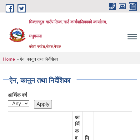
Skip to main content
मिक्लाजुङ गाउँपालिका,गाउँ कार्यपालिकाको कार्यालय,
मधुमल्ला
कोशी प्रदेश,मोरङ,नेपाल
You are here
Home
» ऐन, कानुन तथा निर्देशिका
ऐन, कानुन तथा निर्देशिका
आर्थिक वर्ष
आ
र्थि
क
व
मि