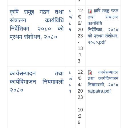
८
12
कृषि समूह गठन
कृषि समूह गठन तथा
०/
/0
तथा संचालन
संचालन कार्यविधि
८
6/
कार्यविधि
निर्देशिका, २०८० को
१
20
निर्देशिका, २०८०
प्रथम संशोधन, २०८०
23
को प्रथम संशोधन,
-
२०८०.pdf
13
:1
3
८
12
कार्यसम्पादन
कार्यसम्पादन तथा
०/
/0
तथा कार्यविभाजन
कार्यविभाजन नियमावली
८
4/
नियमावली, २०८०
२०८०
१
20
rajpatra.pdf
23
-
10
:2
6